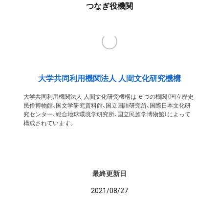
つなぎ役機関
大学共同利用機関法人 人間文化研究機構
大学共同利用機関法人 人間文化研究機構は ６つの機関（国立歴史
民俗博物館、国文学研究資料館、国立国語研究所、国際日本文化研
究センター、総合地球環境学研究所、国立民族学博物館）によって
構成されています。
最終更新日
2021/08/27