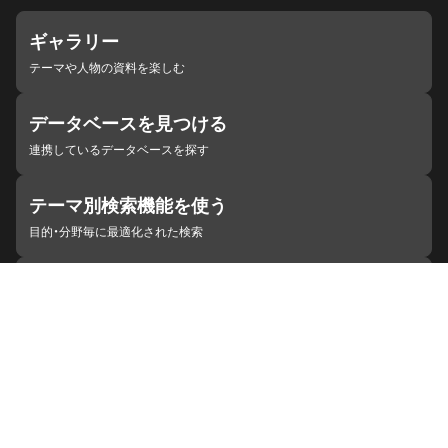
ギャラリー
テーマや人物の資料を楽しむ
データベースを見つける
連携しているデータベースを探す
テーマ別検索機能を使う
目的・分野毎に最適化された検索
施設・機関を見つける
ジャパンサーチと連携している組織
ジャパンサーチの概要
ヘルプ
お知らせ
サイトポリシー