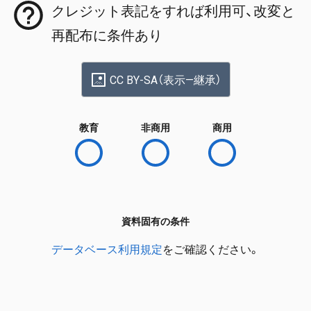
クレジット表記をすれば利用可、改変と
再配布に条件あり
CC BY-SA（表示—継承）
教育
非商用
商用
資料固有の条件
データベース利用規定
をご確認ください。