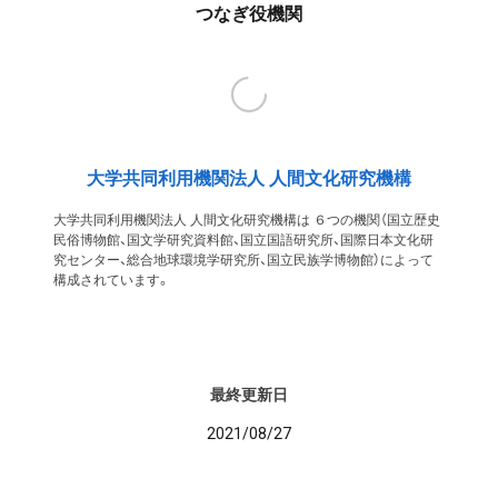
つなぎ役機関
大学共同利用機関法人 人間文化研究機構
大学共同利用機関法人 人間文化研究機構は ６つの機関（国立歴史
民俗博物館、国文学研究資料館、国立国語研究所、国際日本文化研
究センター、総合地球環境学研究所、国立民族学博物館）によって
構成されています。
最終更新日
2021/08/27