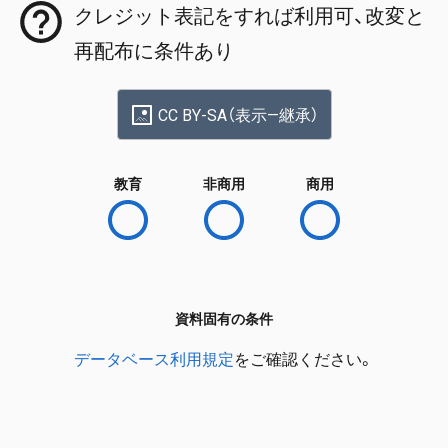
クレジット表記をすれば利用可、改変と
再配布に条件あり
CC BY-SA（表示—継承）
教育
非商用
商用
資料固有の条件
データベース利用規定
をご確認ください。