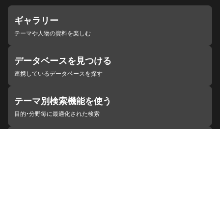
ギャラリー
テーマや人物の資料を楽しむ
データベースを見つける
連携しているデータベースを探す
テーマ別検索機能を使う
目的・分野毎に最適化された検索
施設・機関を見つける
ジャパンサーチと連携している組織
ジャパンサーチの概要
ヘルプ
お知らせ
サイトポリシー