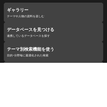
ギャラリー
テーマや人物の資料を楽しむ
データベースを見つける
連携しているデータベースを探す
テーマ別検索機能を使う
目的・分野毎に最適化された検索
施設・機関を見つける
ジャパンサーチと連携している組織
ジャパンサーチの概要
ヘルプ
お知らせ
サイトポリシー