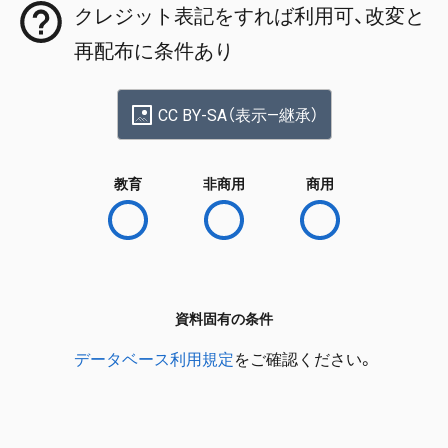
クレジット表記をすれば利用可、改変と
再配布に条件あり
CC BY-SA（表示—継承）
教育
非商用
商用
資料固有の条件
データベース利用規定
をご確認ください。