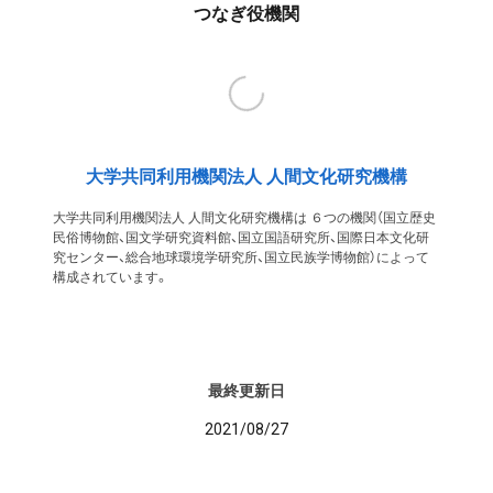
つなぎ役機関
大学共同利用機関法人 人間文化研究機構
大学共同利用機関法人 人間文化研究機構は ６つの機関（国立歴史
民俗博物館、国文学研究資料館、国立国語研究所、国際日本文化研
究センター、総合地球環境学研究所、国立民族学博物館）によって
構成されています。
最終更新日
2021/08/27