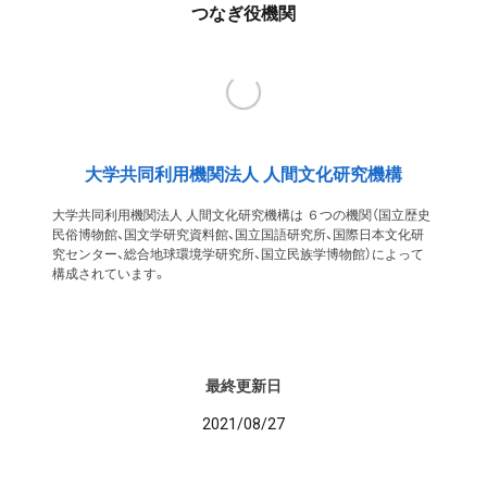
つなぎ役機関
大学共同利用機関法人 人間文化研究機構
大学共同利用機関法人 人間文化研究機構は ６つの機関（国立歴史
民俗博物館、国文学研究資料館、国立国語研究所、国際日本文化研
究センター、総合地球環境学研究所、国立民族学博物館）によって
構成されています。
最終更新日
2021/08/27