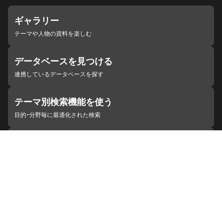
ギャラリー
テーマや人物の資料を楽しむ
データベースを見つける
連携しているデータベースを探す
テーマ別検索機能を使う
目的・分野毎に最適化された検索
施設・機関を見つける
ジャパンサーチと連携している組織
ジャパンサーチの概要
ヘルプ
お知らせ
サイトポリシー