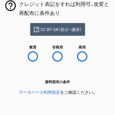
クレジット表記をすれば利用可、改変と
再配布に条件あり
CC BY-SA（表示—継承）
教育
非商用
商用
資料固有の条件
データベース利用規定
をご確認ください。