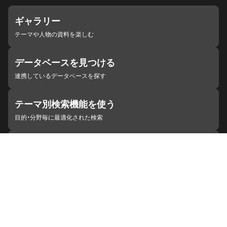
ギャラリー
テーマや人物の資料を楽しむ
データベースを見つける
連携しているデータベースを探す
テーマ別検索機能を使う
目的・分野毎に最適化された検索
施設・機関を見つける
ジャパンサーチと連携している組織
ジャパンサーチの概要
ヘルプ
お知らせ
サイトポリシー