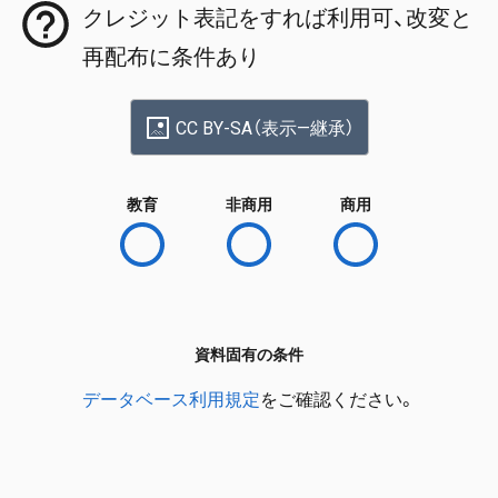
クレジット表記をすれば利用可、改変と
再配布に条件あり
CC BY-SA（表示—継承）
教育
非商用
商用
資料固有の条件
データベース利用規定
をご確認ください。