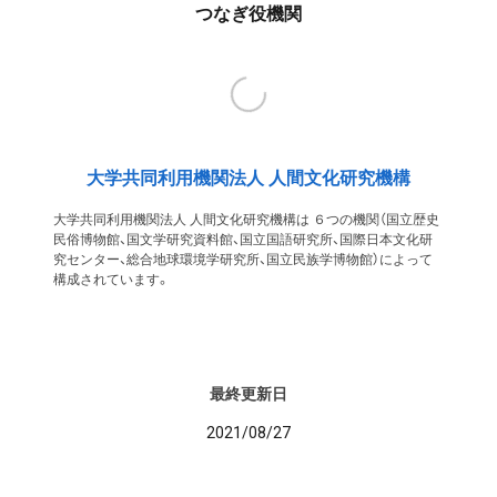
つなぎ役機関
大学共同利用機関法人 人間文化研究機構
大学共同利用機関法人 人間文化研究機構は ６つの機関（国立歴史
民俗博物館、国文学研究資料館、国立国語研究所、国際日本文化研
究センター、総合地球環境学研究所、国立民族学博物館）によって
構成されています。
最終更新日
2021/08/27