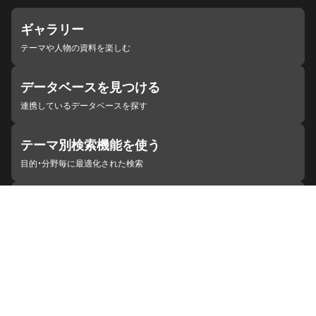
ギャラリー
テーマや人物の資料を楽しむ
データベースを見つける
連携しているデータベースを探す
テーマ別検索機能を使う
目的・分野毎に最適化された検索
施設・機関を見つける
ジャパンサーチと連携している組織
ジャパンサーチの概要
ヘルプ
お知らせ
サイトポリシー