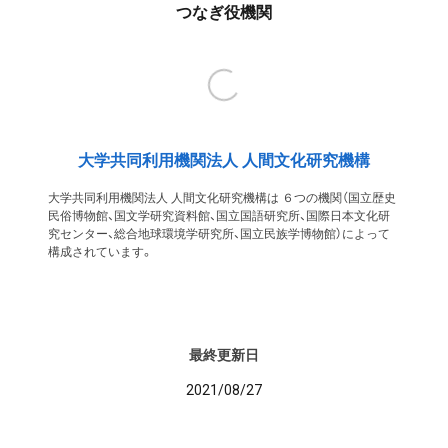
つなぎ役機関
大学共同利用機関法人 人間文化研究機構
大学共同利用機関法人 人間文化研究機構は ６つの機関（国立歴史
民俗博物館、国文学研究資料館、国立国語研究所、国際日本文化研
究センター、総合地球環境学研究所、国立民族学博物館）によって
構成されています。
最終更新日
2021/08/27