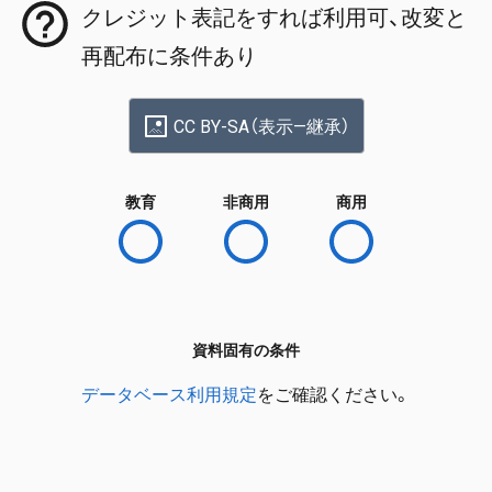
クレジット表記をすれば利用可、改変と
再配布に条件あり
CC BY-SA（表示—継承）
教育
非商用
商用
資料固有の条件
データベース利用規定
をご確認ください。