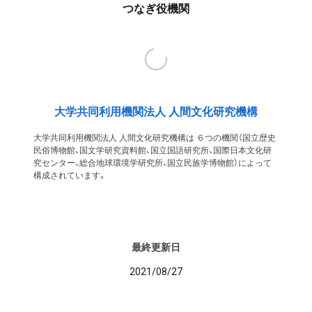
つなぎ役機関
大学共同利用機関法人 人間文化研究機構
大学共同利用機関法人 人間文化研究機構は ６つの機関（国立歴史
民俗博物館、国文学研究資料館、国立国語研究所、国際日本文化研
究センター、総合地球環境学研究所、国立民族学博物館）によって
構成されています。
最終更新日
2021/08/27