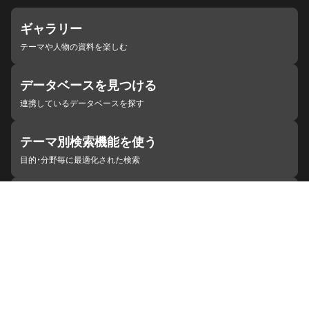
ギャラリー
テーマや人物の資料を楽しむ
データベースを見つける
連携しているデータベースを探す
テーマ別検索機能を使う
目的・分野毎に最適化された検索
施設・機関を見つける
ジャパンサーチと連携している組織
ジャパンサーチの概要
ヘルプ
お知らせ
サイトポリシー