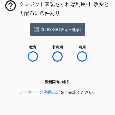
クレジット表記をすれば利用可、改変と
再配布に条件あり
CC BY-SA（表示—継承）
教育
非商用
商用
資料固有の条件
データベース利用規定
をご確認ください。