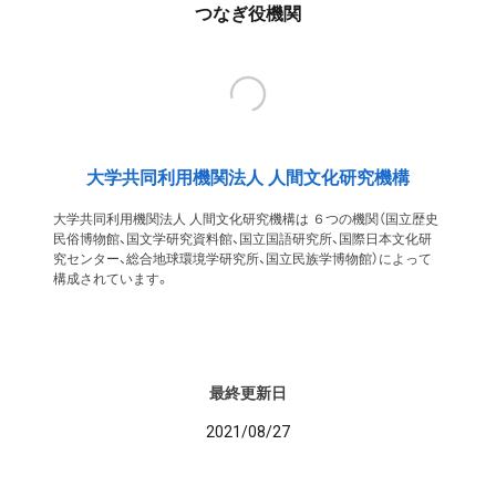
つなぎ役機関
大学共同利用機関法人 人間文化研究機構
大学共同利用機関法人 人間文化研究機構は ６つの機関（国立歴史
民俗博物館、国文学研究資料館、国立国語研究所、国際日本文化研
究センター、総合地球環境学研究所、国立民族学博物館）によって
構成されています。
最終更新日
2021/08/27