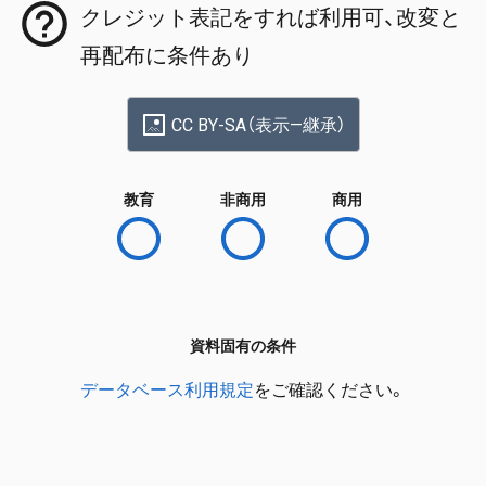
クレジット表記をすれば利用可、改変と
再配布に条件あり
CC BY-SA（表示—継承）
教育
非商用
商用
資料固有の条件
データベース利用規定
をご確認ください。