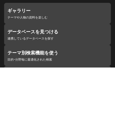
ギャラリー
テーマや人物の資料を楽しむ
データベースを見つける
連携しているデータベースを探す
テーマ別検索機能を使う
目的・分野毎に最適化された検索
施設・機関を見つける
ジャパンサーチと連携している組織
ジャパンサーチの概要
ヘルプ
お知らせ
サイトポリシー