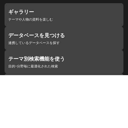
ギャラリー
テーマや人物の資料を楽しむ
データベースを見つける
連携しているデータベースを探す
テーマ別検索機能を使う
目的・分野毎に最適化された検索
施設・機関を見つける
ジャパンサーチと連携している組織
ジャパンサーチの概要
ヘルプ
お知らせ
サイトポリシー