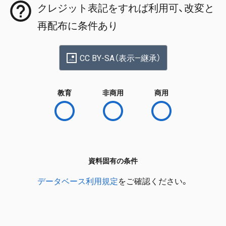
クレジット表記をすれば利用可、改変と
再配布に条件あり
CC BY-SA（表示—継承）
教育
非商用
商用
資料固有の条件
データベース利用規定
をご確認ください。