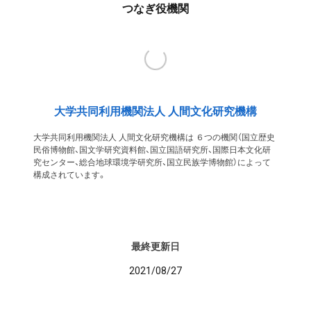
つなぎ役機関
大学共同利用機関法人 人間文化研究機構
大学共同利用機関法人 人間文化研究機構は ６つの機関（国立歴史
民俗博物館、国文学研究資料館、国立国語研究所、国際日本文化研
究センター、総合地球環境学研究所、国立民族学博物館）によって
構成されています。
最終更新日
2021/08/27