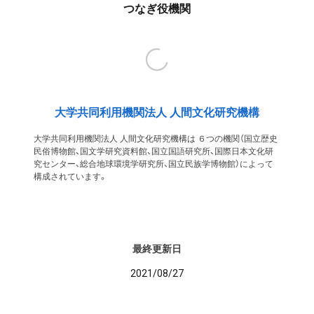
つなぎ役機関
大学共同利用機関法人 人間文化研究機構
大学共同利用機関法人 人間文化研究機構は ６つの機関（国立歴史
民俗博物館、国文学研究資料館、国立国語研究所、国際日本文化研
究センター、総合地球環境学研究所、国立民族学博物館）によって
構成されています。
最終更新日
2021/08/27