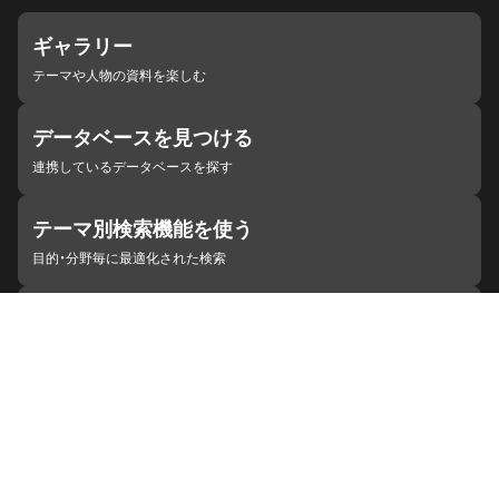
ギャラリー
テーマや人物の資料を楽しむ
データベースを見つける
連携しているデータベースを探す
テーマ別検索機能を使う
目的・分野毎に最適化された検索
施設・機関を見つける
ジャパンサーチと連携している組織
ジャパンサーチの概要
ヘルプ
お知らせ
サイトポリシー