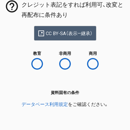
クレジット表記をすれば利用可、改変と
再配布に条件あり
CC BY-SA（表示—継承）
教育
非商用
商用
資料固有の条件
データベース利用規定
をご確認ください。