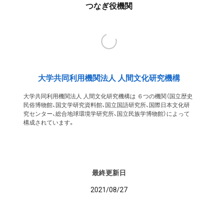
つなぎ役機関
大学共同利用機関法人 人間文化研究機構
大学共同利用機関法人 人間文化研究機構は ６つの機関（国立歴史
民俗博物館、国文学研究資料館、国立国語研究所、国際日本文化研
究センター、総合地球環境学研究所、国立民族学博物館）によって
構成されています。
最終更新日
2021/08/27