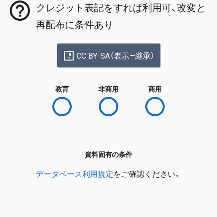
クレジット表記をすれば利用可、改変と
再配布に条件あり
CC BY-SA（表示—継承）
教育
非商用
商用
資料固有の条件
データベース利用規定
をご確認ください。