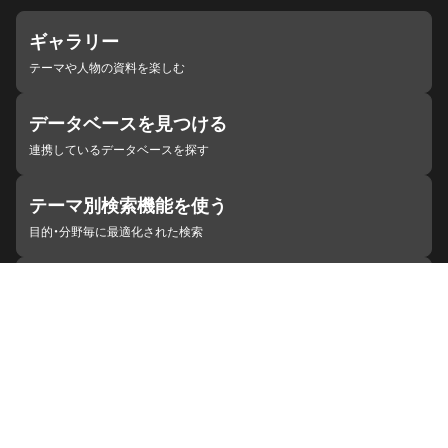
ギャラリー
テーマや人物の資料を楽しむ
データベースを見つける
連携しているデータベースを探す
テーマ別検索機能を使う
目的・分野毎に最適化された検索
施設・機関を見つける
ジャパンサーチと連携している組織
ジャパンサーチの概要
ヘルプ
お知らせ
サイトポリシー