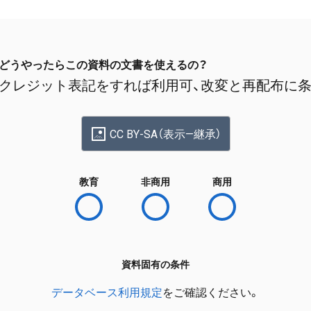
どうやったらこの資料の文書を使えるの？
クレジット表記をすれば利用可、改変と再配布に
CC BY-SA（表示—継承）
教育
非商用
商用
資料固有の条件
データベース利用規定
をご確認ください。