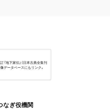
訂『地下家伝』（日本古典全集刊
画像データベースにもリンク。
つなぎ役機関