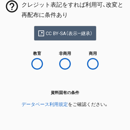
クレジット表記をすれば利用可、改変と
再配布に条件あり
CC BY-SA（表示—継承）
教育
非商用
商用
資料固有の条件
データベース利用規定
をご確認ください。