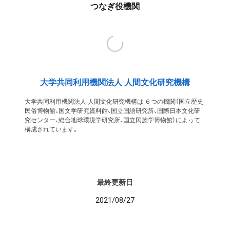
つなぎ役機関
大学共同利用機関法人 人間文化研究機構
大学共同利用機関法人 人間文化研究機構は ６つの機関（国立歴史
民俗博物館、国文学研究資料館、国立国語研究所、国際日本文化研
究センター、総合地球環境学研究所、国立民族学博物館）によって
構成されています。
最終更新日
2021/08/27