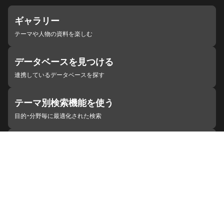
ギャラリー
テーマや人物の資料を楽しむ
データベースを見つける
連携しているデータベースを探す
テーマ別検索機能を使う
目的・分野毎に最適化された検索
施設・機関を見つける
ジャパンサーチと連携している組織
ジャパンサーチの概要
ヘルプ
お知らせ
サイトポリシー