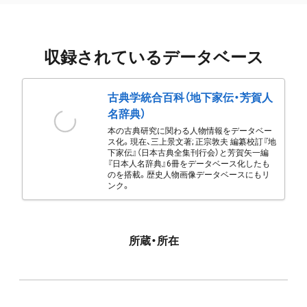
収録されているデータベース
古典学統合百科（地下家伝・芳賀人
名辞典）
本の古典研究に関わる人物情報をデータベー
ス化。現在、三上景文著; 正宗敦夫 編纂校訂『地
下家伝』（日本古典全集刊行会）と芳賀矢一編
『日本人名辞典』6冊をデータベース化したも
のを搭載。歴史人物画像データベースにもリ
ンク。
所蔵・所在