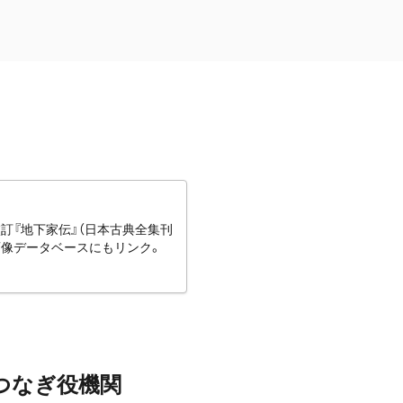
訂『地下家伝』（日本古典全集刊
画像データベースにもリンク。
つなぎ役機関