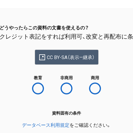
どうやったらこの資料の文書を使えるの？
クレジット表記をすれば利用可、改変と再配布に
CC BY-SA（表示—継承）
教育
非商用
商用
資料固有の条件
データベース利用規定
をご確認ください。