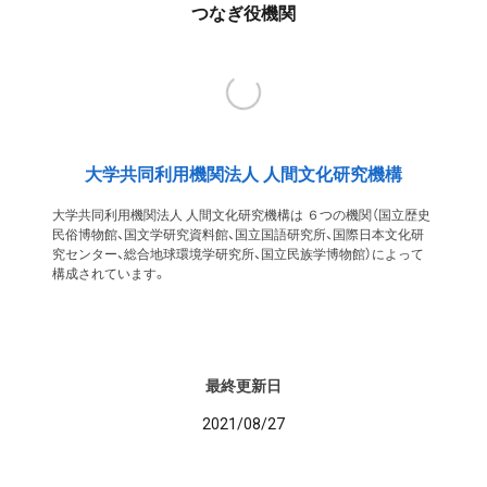
つなぎ役機関
大学共同利用機関法人 人間文化研究機構
大学共同利用機関法人 人間文化研究機構は ６つの機関（国立歴史
民俗博物館、国文学研究資料館、国立国語研究所、国際日本文化研
究センター、総合地球環境学研究所、国立民族学博物館）によって
構成されています。
最終更新日
2021/08/27