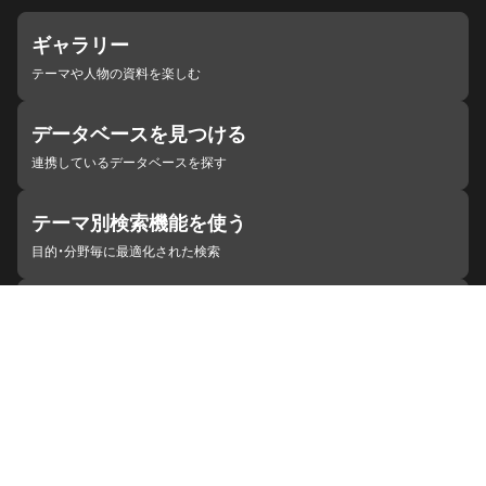
ギャラリー
テーマや人物の資料を楽しむ
データベースを見つける
連携しているデータベースを探す
テーマ別検索機能を使う
目的・分野毎に最適化された検索
施設・機関を見つける
ジャパンサーチと連携している組織
ジャパンサーチの概要
ヘルプ
お知らせ
サイトポリシー