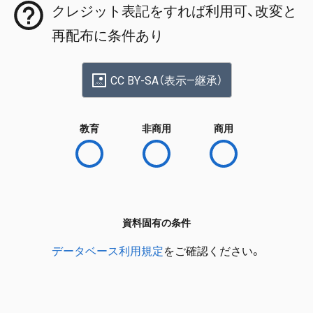
クレジット表記をすれば利用可、改変と
再配布に条件あり
CC BY-SA（表示—継承）
教育
非商用
商用
資料固有の条件
データベース利用規定
をご確認ください。