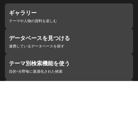
ギャラリー
テーマや人物の資料を楽しむ
データベースを見つける
連携しているデータベースを探す
テーマ別検索機能を使う
目的・分野毎に最適化された検索
施設・機関を見つける
ジャパンサーチと連携している組織
ジャパンサーチの概要
ヘルプ
お知らせ
サイトポリシー