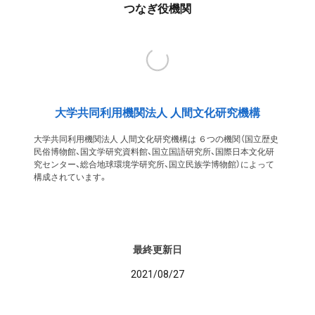
つなぎ役機関
大学共同利用機関法人 人間文化研究機構
大学共同利用機関法人 人間文化研究機構は ６つの機関（国立歴史
民俗博物館、国文学研究資料館、国立国語研究所、国際日本文化研
究センター、総合地球環境学研究所、国立民族学博物館）によって
構成されています。
最終更新日
2021/08/27