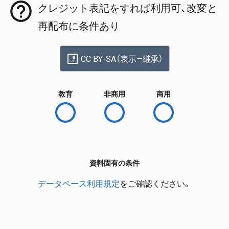
クレジット表記をすれば利用可、改変と
再配布に条件あり
CC BY-SA（表示—継承）
教育
非商用
商用
資料固有の条件
データベース利用規定
をご確認ください。