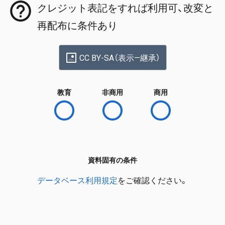
クレジット表記をすれば利用可、改変と
再配布に条件あり
CC BY-SA（表示—継承）
教育
非商用
商用
資料固有の条件
データベース利用規定
をご確認ください。