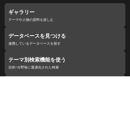
ギャラリー
テーマや人物の資料を楽しむ
データベースを見つける
連携しているデータベースを探す
テーマ別検索機能を使う
目的・分野毎に最適化された検索
施設・機関を見つける
ジャパンサーチと連携している組織
ジャパンサーチの概要
ヘルプ
お知らせ
サイトポリシー