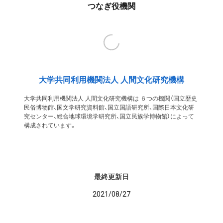
つなぎ役機関
大学共同利用機関法人 人間文化研究機構
大学共同利用機関法人 人間文化研究機構は ６つの機関（国立歴史
民俗博物館、国文学研究資料館、国立国語研究所、国際日本文化研
究センター、総合地球環境学研究所、国立民族学博物館）によって
構成されています。
最終更新日
2021/08/27