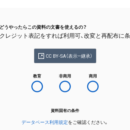
どうやったらこの資料の文書を使えるの？
クレジット表記をすれば利用可、改変と再配布に
CC BY-SA（表示—継承）
教育
非商用
商用
資料固有の条件
データベース利用規定
をご確認ください。