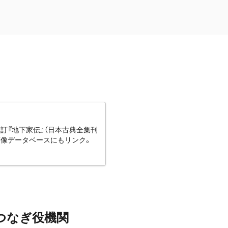
訂『地下家伝』（日本古典全集刊
画像データベースにもリンク。
つなぎ役機関