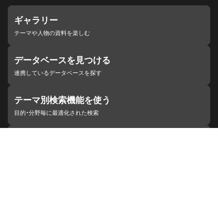
ギャラリー
テーマや人物の資料を楽しむ
データベースを見つける
連携しているデータベースを探す
テーマ別検索機能を使う
目的・分野毎に最適化された検索
施設・機関を見つける
ジャパンサーチと連携している組織
ジャパンサーチの概要
ヘルプ
お知らせ
サイトポリシー