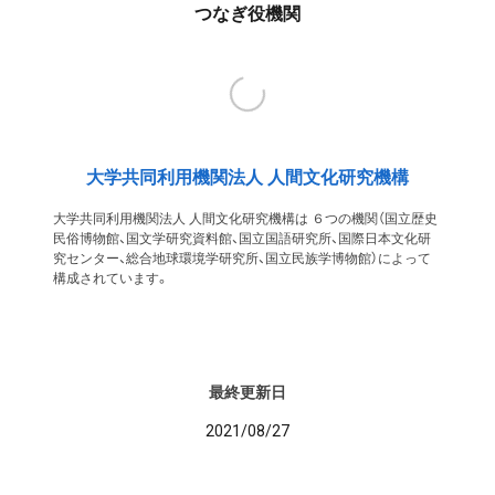
つなぎ役機関
大学共同利用機関法人 人間文化研究機構
大学共同利用機関法人 人間文化研究機構は ６つの機関（国立歴史
民俗博物館、国文学研究資料館、国立国語研究所、国際日本文化研
究センター、総合地球環境学研究所、国立民族学博物館）によって
構成されています。
最終更新日
2021/08/27