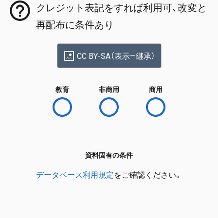
クレジット表記をすれば利用可、改変と
再配布に条件あり
CC BY-SA（表示—継承）
教育
非商用
商用
資料固有の条件
データベース利用規定
をご確認ください。