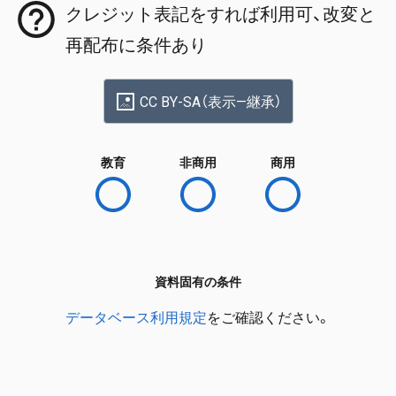
クレジット表記をすれば利用可、改変と
再配布に条件あり
CC BY-SA（表示—継承）
教育
非商用
商用
資料固有の条件
データベース利用規定
をご確認ください。