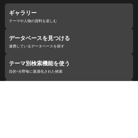
ギャラリー
テーマや人物の資料を楽しむ
データベースを見つける
連携しているデータベースを探す
テーマ別検索機能を使う
目的・分野毎に最適化された検索
施設・機関を見つける
ジャパンサーチと連携している組織
ジャパンサーチの概要
ヘルプ
お知らせ
サイトポリシー