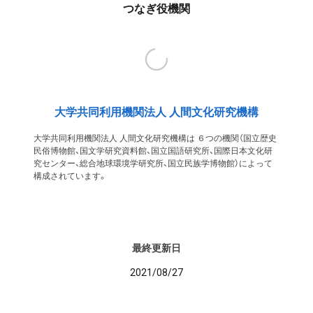
つなぎ役機関
大学共同利用機関法人 人間文化研究機構
大学共同利用機関法人 人間文化研究機構は ６つの機関（国立歴史
民俗博物館、国文学研究資料館、国立国語研究所、国際日本文化研
究センター、総合地球環境学研究所、国立民族学博物館）によって
構成されています。
最終更新日
2021/08/27