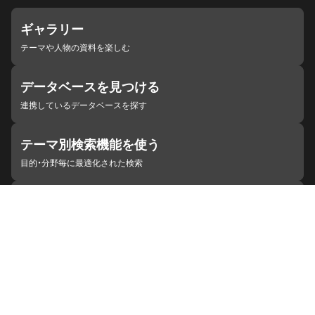
ギャラリー
テーマや人物の資料を楽しむ
データベースを見つける
連携しているデータベースを探す
テーマ別検索機能を使う
目的・分野毎に最適化された検索
施設・機関を見つける
ジャパンサーチと連携している組織
ジャパンサーチの概要
ヘルプ
お知らせ
サイトポリシー