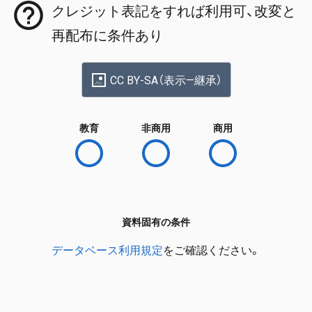
クレジット表記をすれば利用可、改変と
再配布に条件あり
CC BY-SA（表示—継承）
教育
非商用
商用
資料固有の条件
データベース利用規定
をご確認ください。