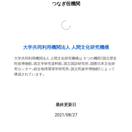
つなぎ役機関
大学共同利用機関法人 人間文化研究機構
大学共同利用機関法人 人間文化研究機構は ６つの機関（国立歴史
民俗博物館、国文学研究資料館、国立国語研究所、国際日本文化研
究センター、総合地球環境学研究所、国立民族学博物館）によって
構成されています。
最終更新日
2021/08/27