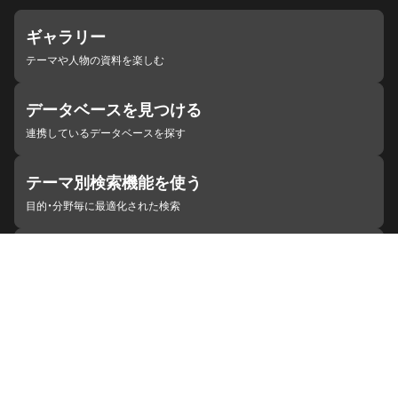
ギャラリー
テーマや人物の資料を楽しむ
データベースを見つける
連携しているデータベースを探す
テーマ別検索機能を使う
目的・分野毎に最適化された検索
施設・機関を見つける
ジャパンサーチと連携している組織
ジャパンサーチの概要
ヘルプ
お知らせ
サイトポリシー