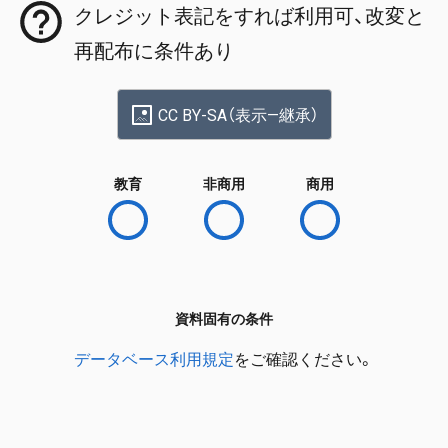
クレジット表記をすれば利用可、改変と
再配布に条件あり
CC BY-SA（表示—継承）
教育
非商用
商用
資料固有の条件
データベース利用規定
をご確認ください。