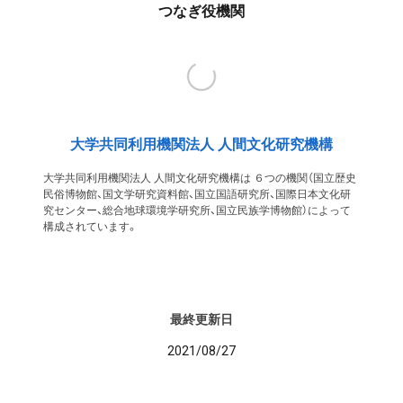
つなぎ役機関
大学共同利用機関法人 人間文化研究機構
大学共同利用機関法人 人間文化研究機構は ６つの機関（国立歴史
民俗博物館、国文学研究資料館、国立国語研究所、国際日本文化研
究センター、総合地球環境学研究所、国立民族学博物館）によって
構成されています。
最終更新日
2021/08/27