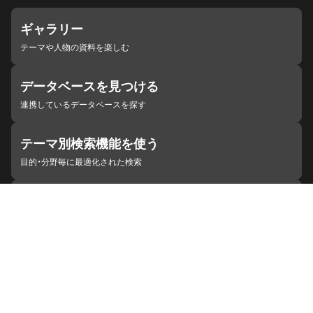
ギャラリー
テーマや人物の資料を楽しむ
データベースを見つける
連携しているデータベースを探す
テーマ別検索機能を使う
目的・分野毎に最適化された検索
施設・機関を見つける
ジャパンサーチと連携している組織
ジャパンサーチの概要
ヘルプ
お知らせ
サイトポリシー