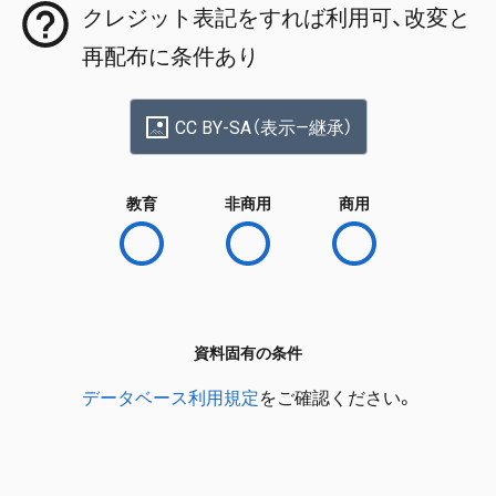
クレジット表記をすれば利用可、改変と
再配布に条件あり
CC BY-SA（表示—継承）
教育
非商用
商用
資料固有の条件
データベース利用規定
をご確認ください。