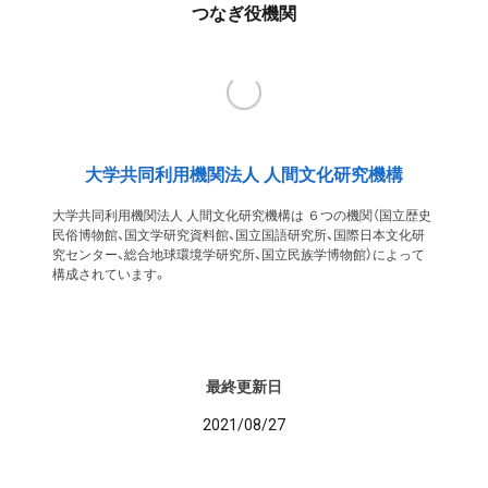
つなぎ役機関
大学共同利用機関法人 人間文化研究機構
大学共同利用機関法人 人間文化研究機構は ６つの機関（国立歴史
民俗博物館、国文学研究資料館、国立国語研究所、国際日本文化研
究センター、総合地球環境学研究所、国立民族学博物館）によって
構成されています。
最終更新日
2021/08/27