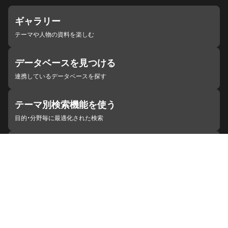
ギャラリー
テーマや人物の資料を楽しむ
データベースを見つける
連携しているデータベースを探す
テーマ別検索機能を使う
目的・分野毎に最適化された検索
施設・機関を見つける
ジャパンサーチと連携している組織
ジャパンサーチの概要
ヘルプ
お知らせ
サイトポリシー