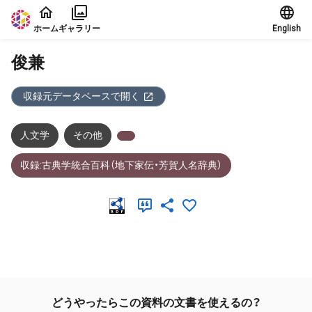
本文に飛ぶ
ホーム
ギャラリー
English
俊兼
収録元データベースで開く
人文学
その他
収録:古典学統合百科（地下家伝・芳賀人名辞典）
メタデータ
どうやったらこの資料の文書を使えるの？