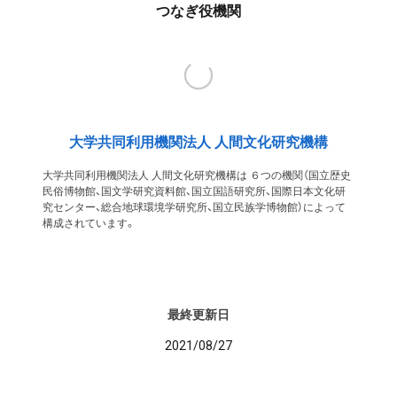
つなぎ役機関
大学共同利用機関法人 人間文化研究機構
大学共同利用機関法人 人間文化研究機構は ６つの機関（国立歴史
民俗博物館、国文学研究資料館、国立国語研究所、国際日本文化研
究センター、総合地球環境学研究所、国立民族学博物館）によって
構成されています。
最終更新日
2021/08/27