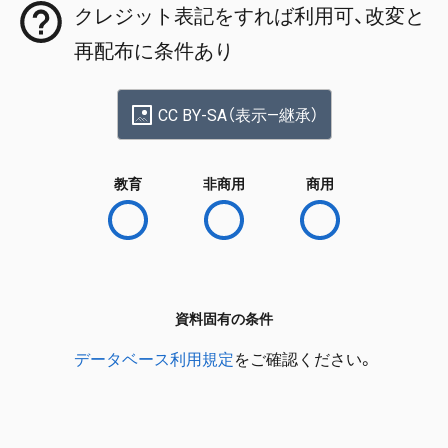
クレジット表記をすれば利用可、改変と
再配布に条件あり
CC BY-SA（表示—継承）
教育
非商用
商用
資料固有の条件
データベース利用規定
をご確認ください。