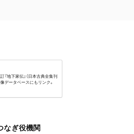
訂『地下家伝』（日本古典全集刊
画像データベースにもリンク。
つなぎ役機関