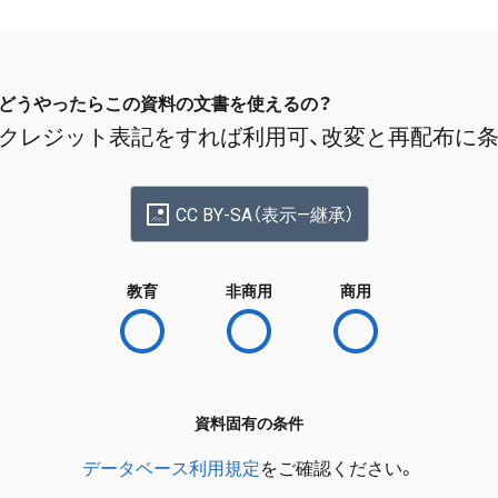
どうやったらこの資料の文書を使えるの？
クレジット表記をすれば利用可、改変と再配布に
CC BY-SA（表示—継承）
教育
非商用
商用
資料固有の条件
データベース利用規定
をご確認ください。