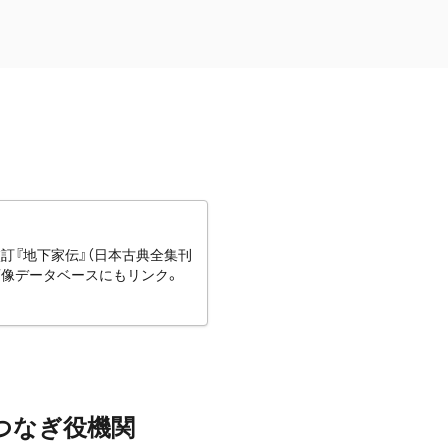
訂『地下家伝』（日本古典全集刊
画像データベースにもリンク。
つなぎ役機関