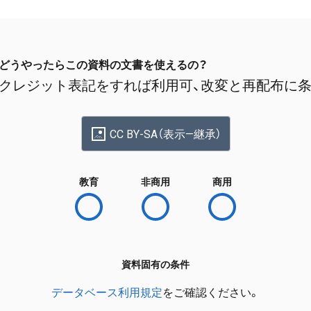
どうやったらこの資料の文書を使えるの？
クレジット表記をすれば利用可、改変と再配布に
CC BY-SA（表示—継承）
教育
非商用
商用
資料固有の条件
データベース利用規定
をご確認ください。