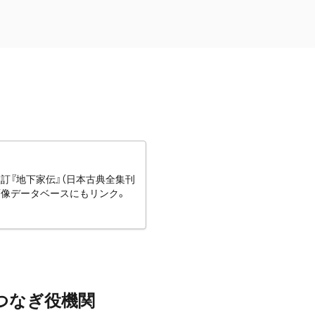
訂『地下家伝』（日本古典全集刊
画像データベースにもリンク。
つなぎ役機関