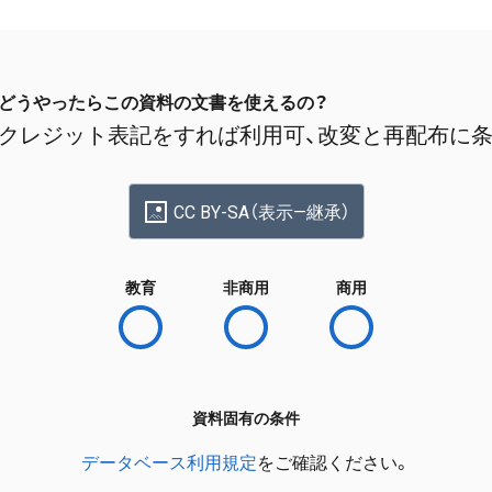
どうやったらこの資料の文書を使えるの？
クレジット表記をすれば利用可、改変と再配布に
CC BY-SA（表示—継承）
教育
非商用
商用
資料固有の条件
データベース利用規定
をご確認ください。