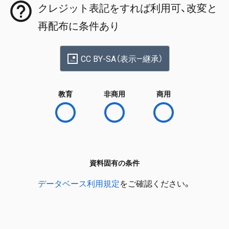
クレジット表記をすれば利用可、改変と
再配布に条件あり
CC BY-SA（表示—継承）
教育
非商用
商用
資料固有の条件
データベース利用規定
をご確認ください。