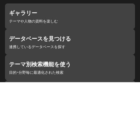
ギャラリー
テーマや人物の資料を楽しむ
データベースを見つける
連携しているデータベースを探す
テーマ別検索機能を使う
目的・分野毎に最適化された検索
施設・機関を見つける
ジャパンサーチと連携している組織
ジャパンサーチの概要
ヘルプ
お知らせ
サイトポリシー