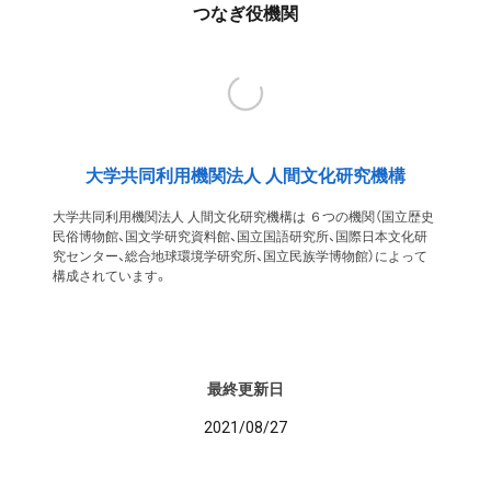
つなぎ役機関
大学共同利用機関法人 人間文化研究機構
大学共同利用機関法人 人間文化研究機構は ６つの機関（国立歴史
民俗博物館、国文学研究資料館、国立国語研究所、国際日本文化研
究センター、総合地球環境学研究所、国立民族学博物館）によって
構成されています。
最終更新日
2021/08/27