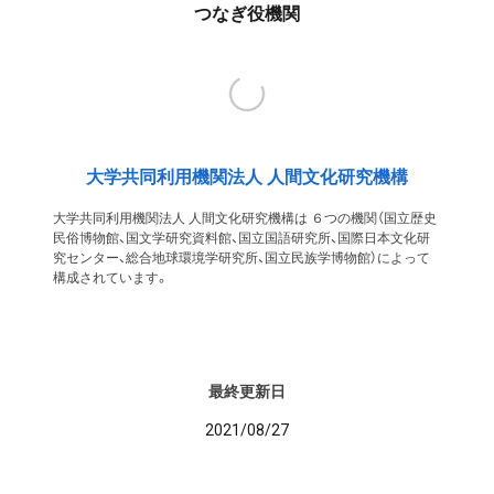
つなぎ役機関
大学共同利用機関法人 人間文化研究機構
大学共同利用機関法人 人間文化研究機構は ６つの機関（国立歴史
民俗博物館、国文学研究資料館、国立国語研究所、国際日本文化研
究センター、総合地球環境学研究所、国立民族学博物館）によって
構成されています。
最終更新日
2021/08/27