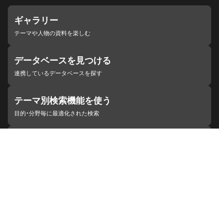
ギャラリー
テーマや人物の資料を楽しむ
データベースを見つける
連携しているデータベースを探す
テーマ別検索機能を使う
目的・分野毎に最適化された検索
施設・機関を見つける
ジャパンサーチと連携している組織
ジャパンサーチの概要
ヘルプ
お知らせ
サイトポリシー