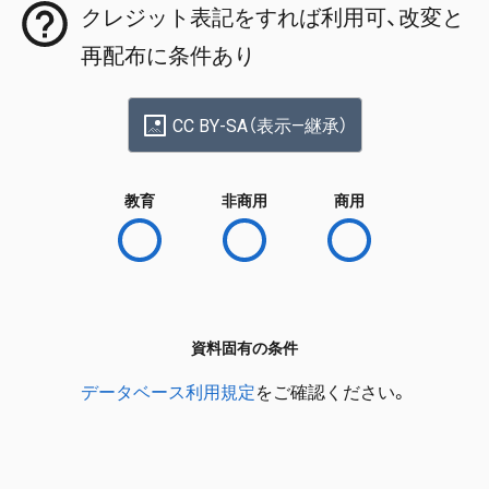
クレジット表記をすれば利用可、改変と
再配布に条件あり
CC BY-SA（表示—継承）
教育
非商用
商用
資料固有の条件
データベース利用規定
をご確認ください。