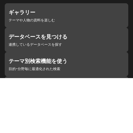
ギャラリー
テーマや人物の資料を楽しむ
データベースを見つける
連携しているデータベースを探す
テーマ別検索機能を使う
目的・分野毎に最適化された検索
施設・機関を見つける
ジャパンサーチと連携している組織
ジャパンサーチの概要
ヘルプ
お知らせ
サイトポリシー