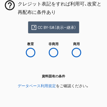
クレジット表記をすれば利用可、改変と
再配布に条件あり
CC BY-SA（表示—継承）
教育
非商用
商用
資料固有の条件
データベース利用規定
をご確認ください。