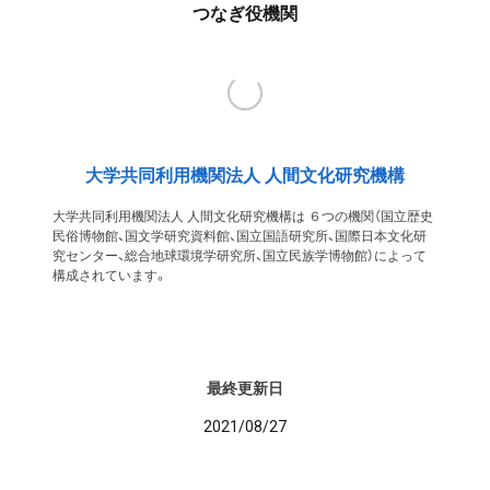
つなぎ役機関
大学共同利用機関法人 人間文化研究機構
大学共同利用機関法人 人間文化研究機構は ６つの機関（国立歴史
民俗博物館、国文学研究資料館、国立国語研究所、国際日本文化研
究センター、総合地球環境学研究所、国立民族学博物館）によって
構成されています。
最終更新日
2021/08/27