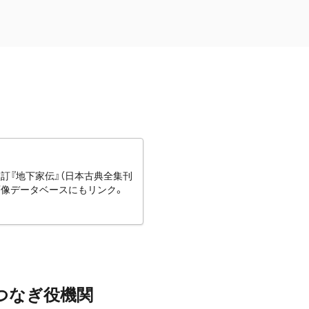
訂『地下家伝』（日本古典全集刊
画像データベースにもリンク。
つなぎ役機関