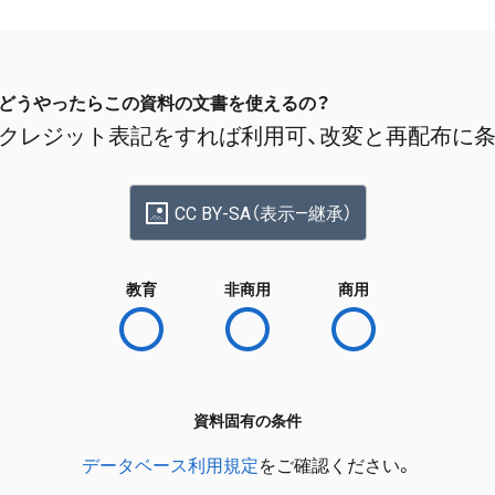
どうやったらこの資料の文書を使えるの？
クレジット表記をすれば利用可、改変と再配布に
CC BY-SA（表示—継承）
教育
非商用
商用
資料固有の条件
データベース利用規定
をご確認ください。