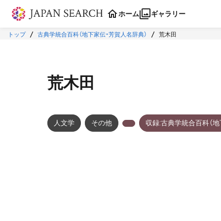
本文に飛ぶ
ホーム
ギャラリー
トップ
古典学統合百科（地下家伝・芳賀人名辞典）
荒木田
荒木田
人文学
その他
収録:古典学統合百科（地
メタデータ