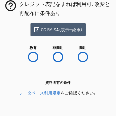
クレジット表記をすれば利用可、改変と
再配布に条件あり
CC BY-SA（表示—継承）
教育
非商用
商用
資料固有の条件
データベース利用規定
をご確認ください。