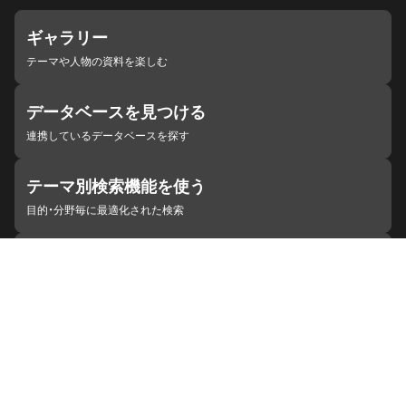
ギャラリー
テーマや人物の資料を楽しむ
データベースを見つける
連携しているデータベースを探す
テーマ別検索機能を使う
目的・分野毎に最適化された検索
施設・機関を見つける
ジャパンサーチと連携している組織
ジャパンサーチの概要
ヘルプ
お知らせ
サイトポリシー