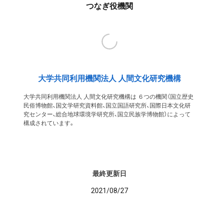
つなぎ役機関
大学共同利用機関法人 人間文化研究機構
大学共同利用機関法人 人間文化研究機構は ６つの機関（国立歴史
民俗博物館、国文学研究資料館、国立国語研究所、国際日本文化研
究センター、総合地球環境学研究所、国立民族学博物館）によって
構成されています。
最終更新日
2021/08/27