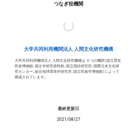
つなぎ役機関
大学共同利用機関法人 人間文化研究機構
大学共同利用機関法人 人間文化研究機構は ６つの機関（国立歴史
民俗博物館、国文学研究資料館、国立国語研究所、国際日本文化研
究センター、総合地球環境学研究所、国立民族学博物館）によって
構成されています。
最終更新日
2021/08/27