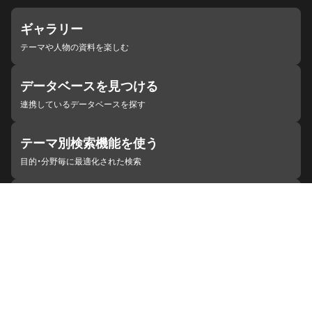
ギャラリー
テーマや人物の資料を楽しむ
データベースを見つける
連携しているデータベースを探す
テーマ別検索機能を使う
目的・分野毎に最適化された検索
施設・機関を見つける
ジャパンサーチと連携している組織
ジャパンサーチの概要
ヘルプ
お知らせ
サイトポリシー