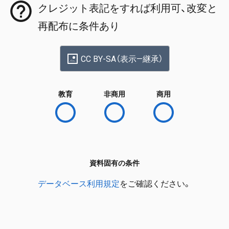
クレジット表記をすれば利用可、改変と
再配布に条件あり
CC BY-SA（表示—継承）
教育
非商用
商用
資料固有の条件
データベース利用規定
をご確認ください。