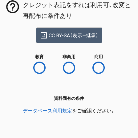
クレジット表記をすれば利用可、改変と
再配布に条件あり
CC BY-SA（表示—継承）
教育
非商用
商用
資料固有の条件
データベース利用規定
をご確認ください。