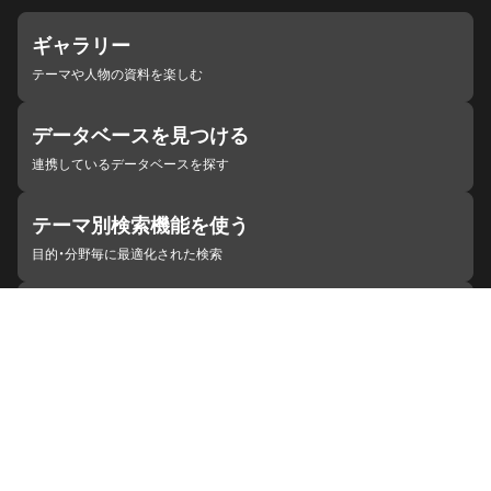
ギャラリー
テーマや人物の資料を楽しむ
データベースを見つける
連携しているデータベースを探す
テーマ別検索機能を使う
目的・分野毎に最適化された検索
施設・機関を見つける
ジャパンサーチと連携している組織
ジャパンサーチの概要
ヘルプ
お知らせ
サイトポリシー