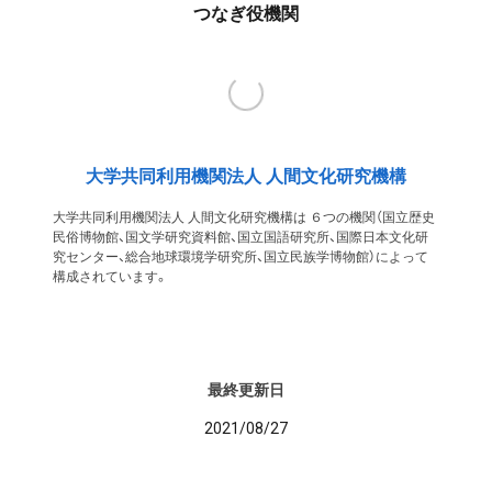
つなぎ役機関
大学共同利用機関法人 人間文化研究機構
大学共同利用機関法人 人間文化研究機構は ６つの機関（国立歴史
民俗博物館、国文学研究資料館、国立国語研究所、国際日本文化研
究センター、総合地球環境学研究所、国立民族学博物館）によって
構成されています。
最終更新日
2021/08/27