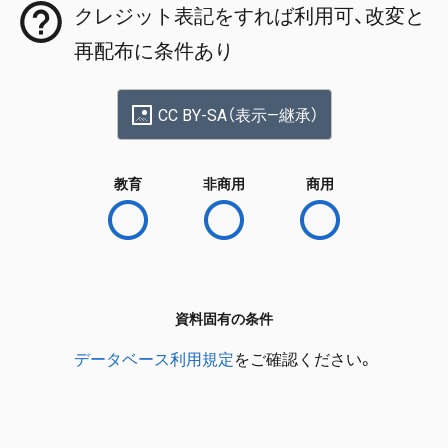
クレジット表記をすれば利用可、改変と
再配布に条件あり
CC BY-SA（表示—継承）
教育
非商用
商用
資料固有の条件
データベース利用規定
をご確認ください。