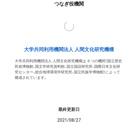
つなぎ役機関
大学共同利用機関法人 人間文化研究機構
大学共同利用機関法人 人間文化研究機構は ６つの機関（国立歴史
民俗博物館、国文学研究資料館、国立国語研究所、国際日本文化研
究センター、総合地球環境学研究所、国立民族学博物館）によって
構成されています。
最終更新日
2021/08/27