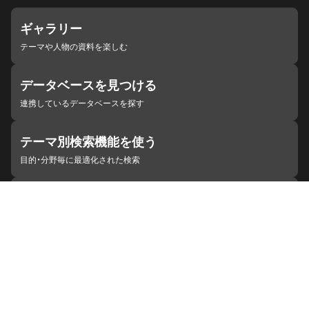
ギャラリー
テーマや人物の資料を楽しむ
データベースを見つける
連携しているデータベースを探す
テーマ別検索機能を使う
目的・分野毎に最適化された検索
施設・機関を見つける
ジャパンサーチと連携している組織
ジャパンサーチの概要
ヘルプ
お知らせ
サイトポリシー