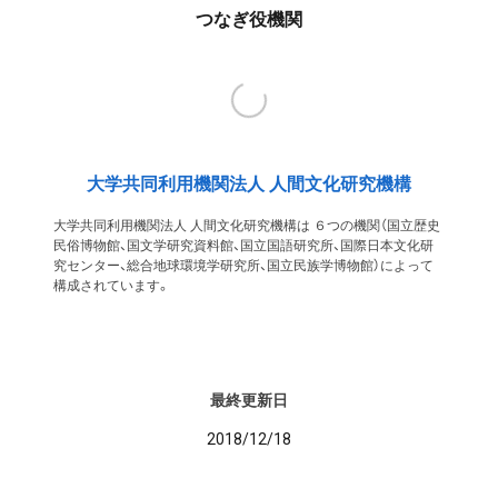
つなぎ役機関
大学共同利用機関法人 人間文化研究機構
大学共同利用機関法人 人間文化研究機構は ６つの機関（国立歴史
民俗博物館、国文学研究資料館、国立国語研究所、国際日本文化研
究センター、総合地球環境学研究所、国立民族学博物館）によって
構成されています。
最終更新日
2018/12/18