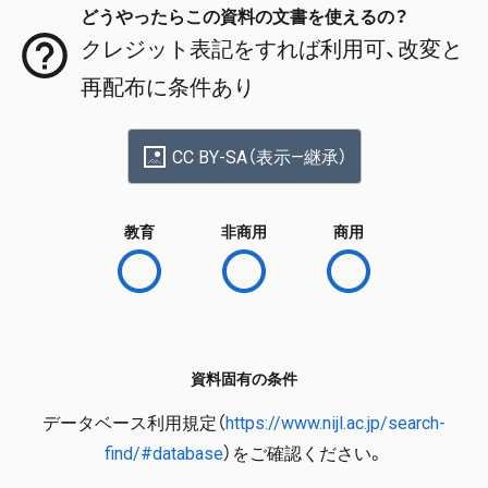
どうやったらこの資料の文書を使えるの？
クレジット表記をすれば利用可、改変と
再配布に条件あり
CC BY-SA（表示—継承）
教育
非商用
商用
資料固有の条件
データベース利用規定（
https://www.nijl.ac.jp/search-
find/#database
）をご確認ください。