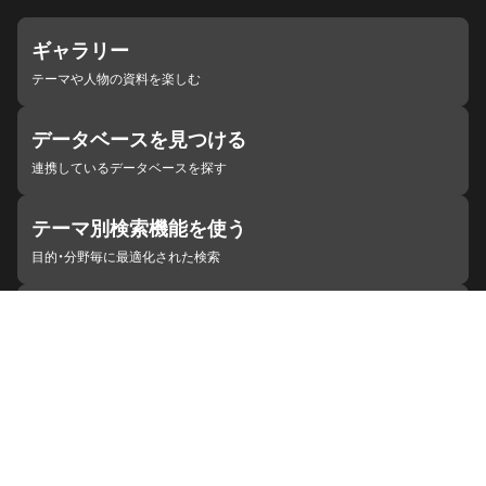
ギャラリー
テーマや人物の資料を楽しむ
データベースを見つける
連携しているデータベースを探す
テーマ別検索機能を使う
目的・分野毎に最適化された検索
施設・機関を見つける
ジャパンサーチと連携している組織
ジャパンサーチの概要
ヘルプ
お知らせ