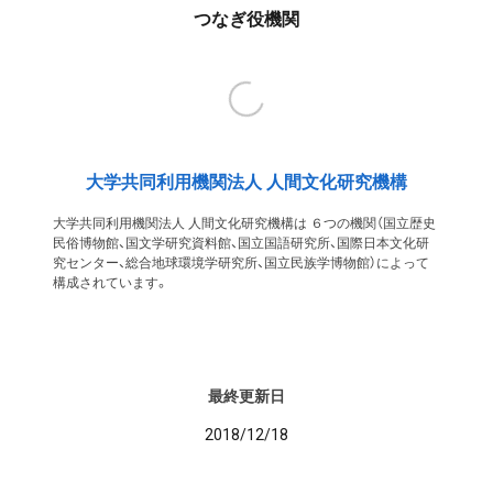
つなぎ役機関
大学共同利用機関法人 人間文化研究機構
大学共同利用機関法人 人間文化研究機構は ６つの機関（国立歴史
民俗博物館、国文学研究資料館、国立国語研究所、国際日本文化研
究センター、総合地球環境学研究所、国立民族学博物館）によって
構成されています。
最終更新日
2018/12/18