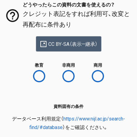
どうやったらこの資料の文書を使えるの？
クレジット表記をすれば利用可、改変と
再配布に条件あり
CC BY-SA（表示—継承）
教育
非商用
商用
資料固有の条件
データベース利用規定（
https://www.nijl.ac.jp/search-
find/#database
）をご確認ください。