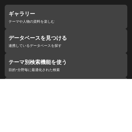
ギャラリー
テーマや人物の資料を楽しむ
データベースを見つける
連携しているデータベースを探す
テーマ別検索機能を使う
目的・分野毎に最適化された検索
施設・機関を見つける
ジャパンサーチと連携している組織
ジャパンサーチの概要
ヘルプ
お知らせ