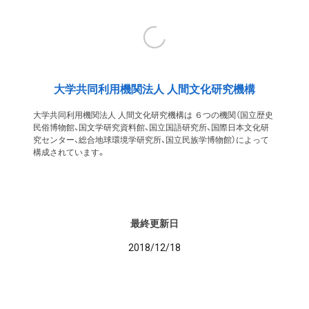
大学共同利用機関法人 人間文化研究機構
大学共同利用機関法人 人間文化研究機構は ６つの機関（国立歴史
民俗博物館、国文学研究資料館、国立国語研究所、国際日本文化研
究センター、総合地球環境学研究所、国立民族学博物館）によって
構成されています。
最終更新日
2018/12/18