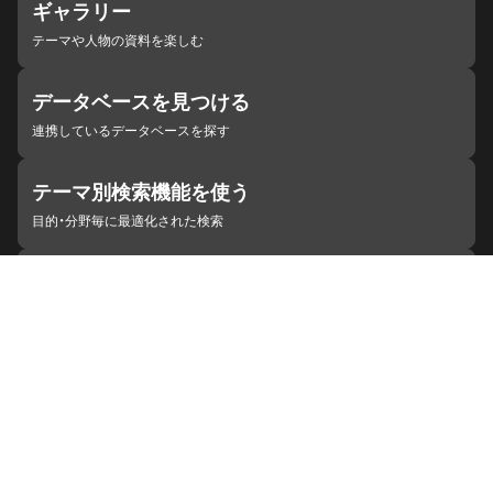
ギャラリー
テーマや人物の資料を楽しむ
データベースを見つける
連携しているデータベースを探す
テーマ別検索機能を使う
目的・分野毎に最適化された検索
施設・機関を見つける
ジャパンサーチと連携している組織
ジャパンサーチの概要
ヘルプ
お知らせ
サイトポリシー
お問い合わせ