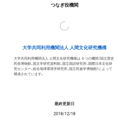
つなぎ役機関
大学共同利用機関法人 人間文化研究機構
大学共同利用機関法人 人間文化研究機構は ６つの機関（国立歴史
民俗博物館、国文学研究資料館、国立国語研究所、国際日本文化研
究センター、総合地球環境学研究所、国立民族学博物館）によって
構成されています。
最終更新日
2018/12/18