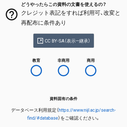
どうやったらこの資料の文書を使えるの？
クレジット表記をすれば利用可、改変と
再配布に条件あり
CC BY-SA（表示—継承）
教育
非商用
商用
資料固有の条件
データベース利用規定（
https://www.nijl.ac.jp/search-
find/#database
）をご確認ください。