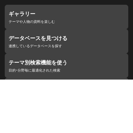
ギャラリー
テーマや人物の資料を楽しむ
データベースを見つける
連携しているデータベースを探す
テーマ別検索機能を使う
目的・分野毎に最適化された検索
施設・機関を見つける
ジャパンサーチと連携している組織
ジャパンサーチの概要
ヘルプ
お知らせ