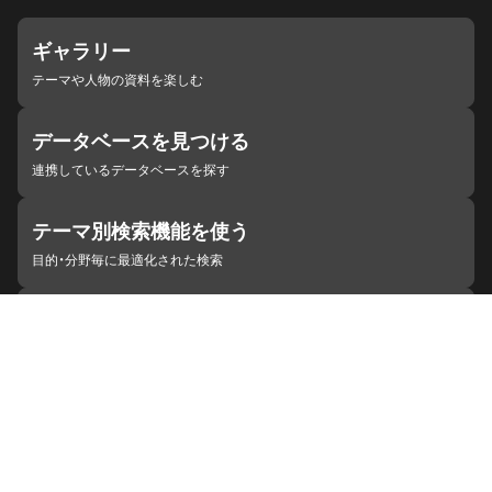
ギャラリー
テーマや人物の資料を楽しむ
データベースを見つける
連携しているデータベースを探す
テーマ別検索機能を使う
目的・分野毎に最適化された検索
施設・機関を見つける
ジャパンサーチと連携している組織
ジャパンサーチの概要
ヘルプ
お知らせ