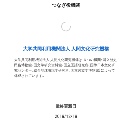
つなぎ役機関
大学共同利用機関法人 人間文化研究機構
大学共同利用機関法人 人間文化研究機構は ６つの機関（国立歴史
民俗博物館、国文学研究資料館、国立国語研究所、国際日本文化研
究センター、総合地球環境学研究所、国立民族学博物館）によって
構成されています。
最終更新日
2018/12/18