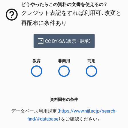
どうやったらこの資料の文書を使えるの？
クレジット表記をすれば利用可、改変と
再配布に条件あり
CC BY-SA（表示—継承）
教育
非商用
商用
資料固有の条件
データベース利用規定（
https://www.nijl.ac.jp/search-
find/#database
）をご確認ください。