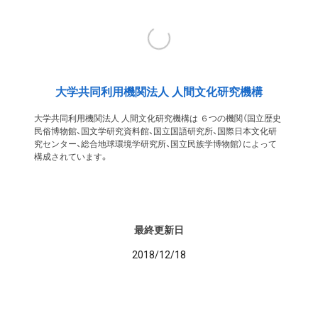
大学共同利用機関法人 人間文化研究機構
大学共同利用機関法人 人間文化研究機構は ６つの機関（国立歴史
民俗博物館、国文学研究資料館、国立国語研究所、国際日本文化研
究センター、総合地球環境学研究所、国立民族学博物館）によって
構成されています。
最終更新日
2018/12/18