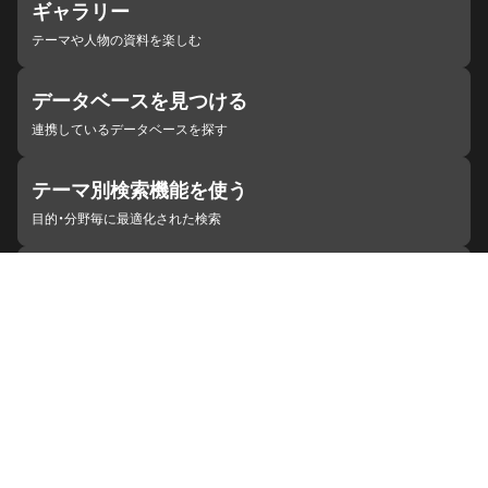
ギャラリー
テーマや人物の資料を楽しむ
データベースを見つける
連携しているデータベースを探す
テーマ別検索機能を使う
目的・分野毎に最適化された検索
施設・機関を見つける
ジャパンサーチと連携している組織
ジャパンサーチの概要
ヘルプ
お知らせ
サイトポリシー
お問い合わせ