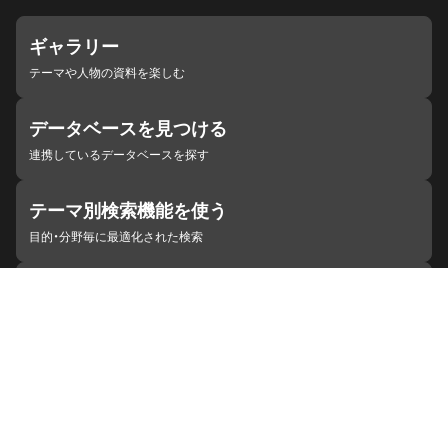
ギャラリー
テーマや人物の資料を楽しむ
データベースを見つける
連携しているデータベースを探す
テーマ別検索機能を使う
目的・分野毎に最適化された検索
施設・機関を見つける
ジャパンサーチと連携している組織
ジャパンサーチの概要
ヘルプ
お知らせ