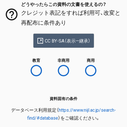
どうやったらこの資料の文書を使えるの？
クレジット表記をすれば利用可、改変と
再配布に条件あり
CC BY-SA（表示—継承）
教育
非商用
商用
資料固有の条件
データベース利用規定（
https://www.nijl.ac.jp/search-
find/#database
）をご確認ください。