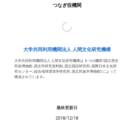
つなぎ役機関
大学共同利用機関法人 人間文化研究機構
大学共同利用機関法人 人間文化研究機構は ６つの機関（国立歴史
民俗博物館、国文学研究資料館、国立国語研究所、国際日本文化研
究センター、総合地球環境学研究所、国立民族学博物館）によって
構成されています。
最終更新日
2018/12/18