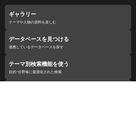
ギャラリー
テーマや人物の資料を楽しむ
データベースを見つける
連携しているデータベースを探す
テーマ別検索機能を使う
目的・分野毎に最適化された検索
施設・機関を見つける
ジャパンサーチと連携している組織
ジャパンサーチの概要
ヘルプ
お知らせ