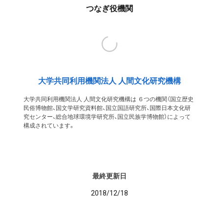
つなぎ役機関
大学共同利用機関法人 人間文化研究機構
大学共同利用機関法人 人間文化研究機構は ６つの機関（国立歴史
民俗博物館、国文学研究資料館、国立国語研究所、国際日本文化研
究センター、総合地球環境学研究所、国立民族学博物館）によって
構成されています。
最終更新日
2018/12/18