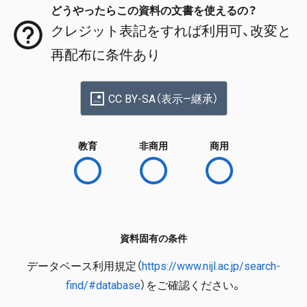
どうやったらこの資料の文書を使えるの？
クレジット表記をすれば利用可、改変と
再配布に条件あり
CC BY-SA（表示—継承）
教育
非商用
商用
資料固有の条件
データベース利用規定（
https://www.nijl.ac.jp/search-
find/#database
）をご確認ください。