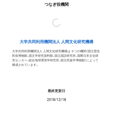
つなぎ役機関
大学共同利用機関法人 人間文化研究機構
大学共同利用機関法人 人間文化研究機構は ６つの機関（国立歴史
民俗博物館、国文学研究資料館、国立国語研究所、国際日本文化研
究センター、総合地球環境学研究所、国立民族学博物館）によって
構成されています。
最終更新日
2018/12/18