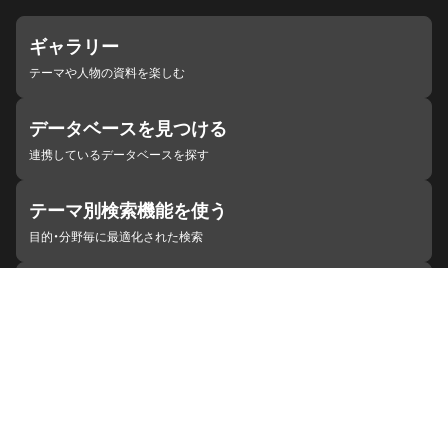
ギャラリー
テーマや人物の資料を楽しむ
データベースを見つける
連携しているデータベースを探す
テーマ別検索機能を使う
目的・分野毎に最適化された検索
施設・機関を見つける
ジャパンサーチと連携している組織
ジャパンサーチの概要
ヘルプ
お知らせ