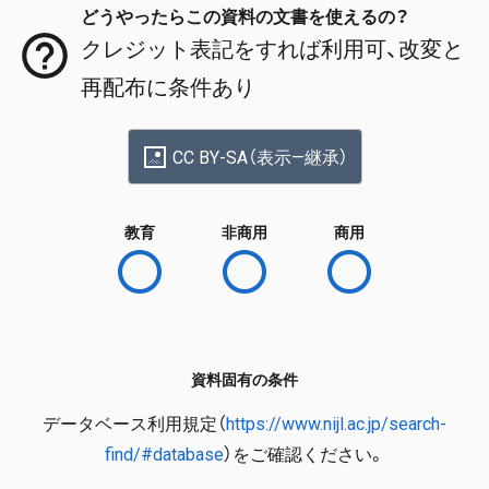
どうやったらこの資料の文書を使えるの？
クレジット表記をすれば利用可、改変と
再配布に条件あり
CC BY-SA（表示—継承）
教育
非商用
商用
資料固有の条件
データベース利用規定（
https://www.nijl.ac.jp/search-
find/#database
）をご確認ください。