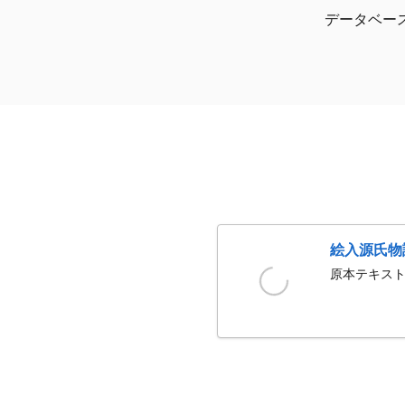
データベー
絵入源氏物
原本テキスト