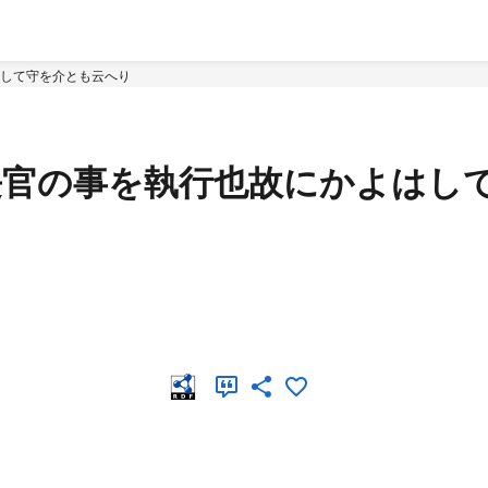
はして守を介とも云へり
介長官の事を執行也故にかよはし