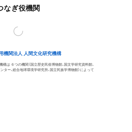
つなぎ役機関
用機関法人 人間文化研究機構
機構は ６つの機関（国立歴史民俗博物館、国文学研究資料館、
ンター、総合地球環境学研究所、国立民族学博物館）によって