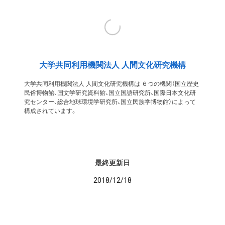
大学共同利用機関法人 人間文化研究機構
大学共同利用機関法人 人間文化研究機構は ６つの機関（国立歴史
民俗博物館、国文学研究資料館、国立国語研究所、国際日本文化研
究センター、総合地球環境学研究所、国立民族学博物館）によって
構成されています。
最終更新日
2018/12/18