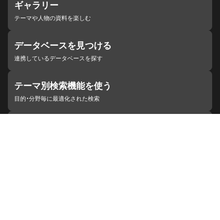
ギャラリー
テーマや人物の資料を楽しむ
データベースを見つける
連携しているデータベースを探す
テーマ別検索機能を使う
目的・分野毎に最適化された検索
施設・機関を見つける
ジャパンサーチと連携している組織
ジャパンサーチの概要
ヘルプ
お知らせ
サイトポリシー
お問い合わせ