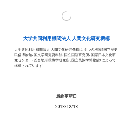
大学共同利用機関法人 人間文化研究機構
大学共同利用機関法人 人間文化研究機構は ６つの機関（国立歴史
民俗博物館、国文学研究資料館、国立国語研究所、国際日本文化研
究センター、総合地球環境学研究所、国立民族学博物館）によって
構成されています。
最終更新日
2018/12/18