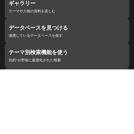
ギャラリー
テーマや人物の資料を楽しむ
データベースを見つける
連携しているデータベースを探す
テーマ別検索機能を使う
目的・分野毎に最適化された検索
施設・機関を見つける
ジャパンサーチと連携している組織
ジャパンサーチの概要
ヘルプ
お知らせ
サイトポリシー
お問い合わせ