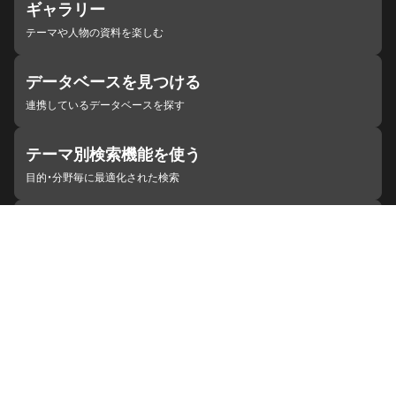
ギャラリー
テーマや人物の資料を楽しむ
データベースを見つける
連携しているデータベースを探す
テーマ別検索機能を使う
目的・分野毎に最適化された検索
施設・機関を見つける
ジャパンサーチと連携している組織
ジャパンサーチの概要
ヘルプ
お知らせ
サイトポリシー
お問い合わせ