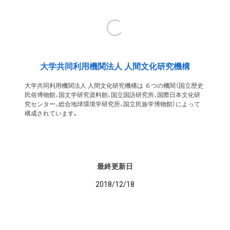
大学共同利用機関法人 人間文化研究機構
大学共同利用機関法人 人間文化研究機構は ６つの機関（国立歴史
民俗博物館、国文学研究資料館、国立国語研究所、国際日本文化研
究センター、総合地球環境学研究所、国立民族学博物館）によって
構成されています。
最終更新日
2018/12/18