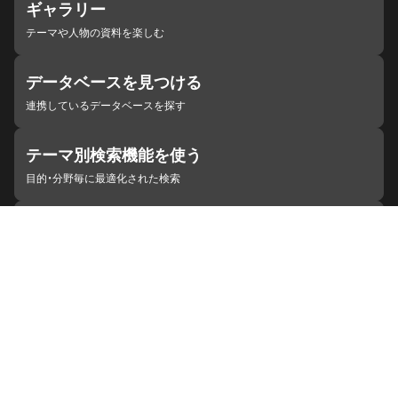
ギャラリー
テーマや人物の資料を楽しむ
データベースを見つける
連携しているデータベースを探す
テーマ別検索機能を使う
目的・分野毎に最適化された検索
施設・機関を見つける
ジャパンサーチと連携している組織
ジャパンサーチの概要
ヘルプ
お知らせ
サイトポリシー
お問い合わせ