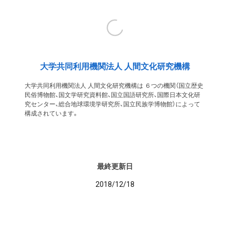
大学共同利用機関法人 人間文化研究機構
大学共同利用機関法人 人間文化研究機構は ６つの機関（国立歴史
民俗博物館、国文学研究資料館、国立国語研究所、国際日本文化研
究センター、総合地球環境学研究所、国立民族学博物館）によって
構成されています。
最終更新日
2018/12/18