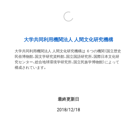
大学共同利用機関法人 人間文化研究機構
大学共同利用機関法人 人間文化研究機構は ６つの機関（国立歴史
民俗博物館、国文学研究資料館、国立国語研究所、国際日本文化研
究センター、総合地球環境学研究所、国立民族学博物館）によって
構成されています。
最終更新日
2018/12/18