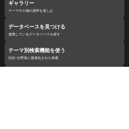
ギャラリー
テーマや人物の資料を楽しむ
データベースを見つける
連携しているデータベースを探す
テーマ別検索機能を使う
目的・分野毎に最適化された検索
施設・機関を見つける
ジャパンサーチと連携している組織
ジャパンサーチの概要
ヘルプ
お知らせ
サイトポリシー
お問い合わせ